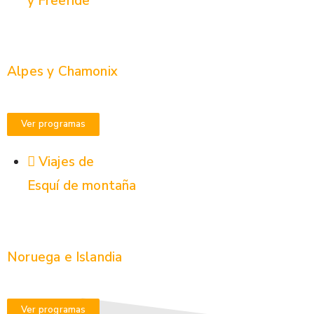
y Freeride
Alpes y Chamonix
Ver programas
Viajes de
Esquí de montaña
Noruega e Islandia
Ver programas