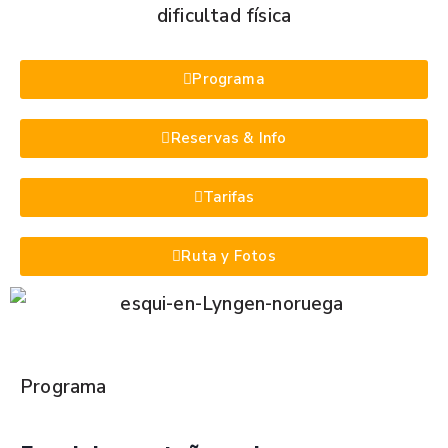
dificultad física
Programa
Reservas & Info
Tarifas
Ruta y Fotos
Programa