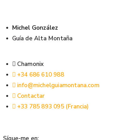
Michel González
Guía de Alta Montaña
Chamonix
+34 686 610 988
info@michelguiamontana.com
Contactar
+33 785 893 095 (Francia)
Sígue-me en: