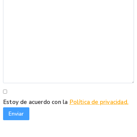
Estoy de acuerdo con la
Política de privacidad.
Enviar