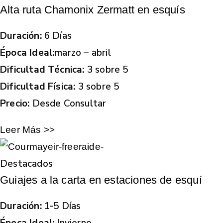
Alta ruta Chamonix Zermatt en esquís
Duración:
6 Días
Época Ideal:
marzo – abril
Dificultad Técnica:
3 sobre 5
Dificultad Física:
3 sobre 5
Precio:
Desde Consultar
Leer Más >>
Destacados
Guiajes a la carta en estaciones de esquí
Duración:
1-5 Días
Época Ideal:
Invierno