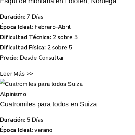
Esquí de montaña en Lofoten, Noruega
Duración:
7 Días
Época Ideal:
Febrero-Abril
Dificultad Técnica:
2 sobre 5
Dificultad Física:
2 sobre 5
Precio:
Desde Consultar
Leer Más >>
Alpinismo
Cuatromiles para todos en Suiza
Duración:
5 Días
Época Ideal:
verano