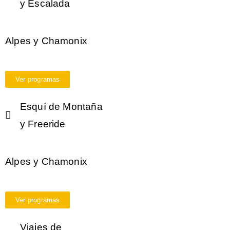
y Escalada
Alpes y Chamonix
Ver programas
Esquí de Montaña
y Freeride
Alpes y Chamonix
Ver programas
Viajes de