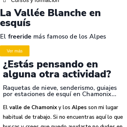
Cursos y formación
La Vallée Blanche en
esquís
El
freeride
más famoso de los Alpes
Ver más
¿Estás pensando en
alguna otra actividad?
Raquetas de nieve, senderismo, guiajes
por estaciones de esquí en Chamonix…
El
valle de Chamonix
y los
Alpes
son mi lugar
habitual de trabajo. Si no encuentras aquí lo que
buscas y crees que puedo ayudarte no dudes en