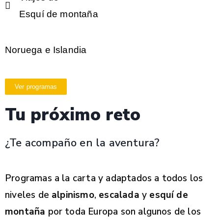
Esquí de montaña
Noruega e Islandia
Ver programas
Tu próximo reto
¿Te acompaño en la aventura?
Programas a la carta y adaptados a todos los
niveles de
alpinismo
,
escalada
y
esquí de
montaña
por toda Europa son algunos de los