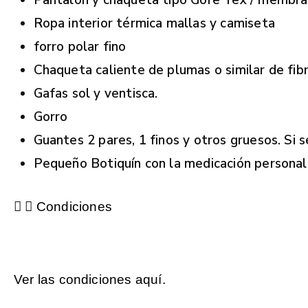
Pantalón y chaqueta tipo Gore Tex / membra
Ropa interior térmica mallas y camiseta
forro polar fino
Chaqueta caliente de plumas o similar de fibr
Gafas sol y ventisca.
Gorro
Guantes 2 pares, 1 finos y otros gruesos. Si 
Pequeño Botiquín con la medicación personal
Condiciones
Ver las condiciones aquí.