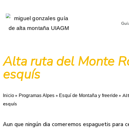
Guí
Alta ruta del Monte R
esquís
»
»
»
Al
Inicio
Programas Alpes
Esquí de Montaña y freeride
esquís
Aun que ningún dia comeremos espaguetis para ce