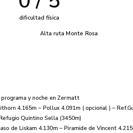
0
 / 5
dificultad física
l programa y noche en Zermatt
ithorn 4.165m – Pollux 4.091m ( opcional ) – Ref
Refugio Quintino Sella (3450m)
aso de Liskam 4.130m – Piramide de Vincent 4.215