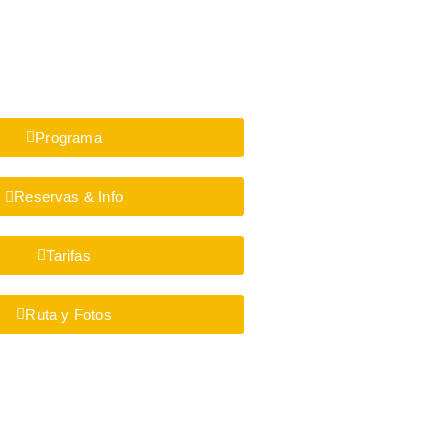
Programa
Reservas & Info
Tarifas
Ruta y Fotos