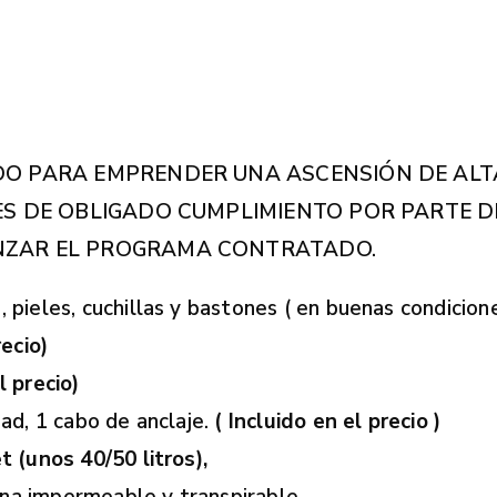
DO PARA EMPRENDER UNA ASCENSIÓN DE ALT
ES DE OBLIGADO CUMPLIMIENTO POR PARTE DE
NZAR EL PROGRAMA CONTRATADO.
, pieles, cuchillas y bastones ( en buenas condicion
ecio)
l precio)
ad, 1 cabo de anclaje.
( Incluido en el precio )
t (unos 40/50 litros),