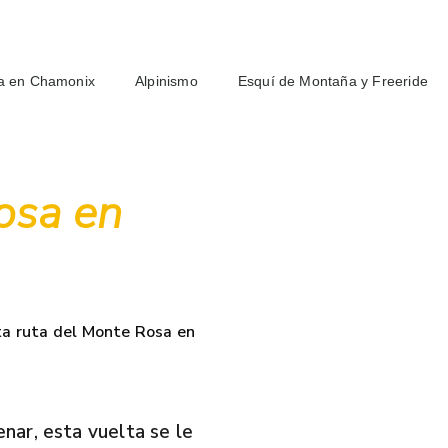
a en Chamonix
Alpinismo
Esquí de Montaña y Freeride
osa en
ta ruta del Monte Rosa en
nar, esta vuelta se le