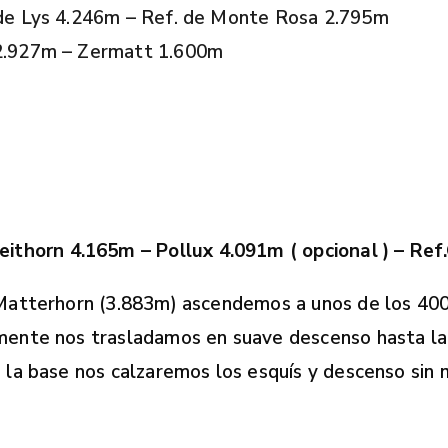
 de Lys 4.246m – Ref. de Monte Rosa 2.795m
 2.927m – Zermatt 1.600m
reithorn 4.165m – Pollux 4.091m ( opcional ) – R
n Matterhorn (3.883m) ascendemos a unos de los 40
mente nos trasladamos en suave descenso hasta la 
n la base nos calzaremos los esquís y descenso sin