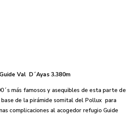
ef.Guide Val D´Ayas 3.380m
00´s más famosos y asequibles de esta parte de
base de la pirámide somital del Pollux para
 mas complicaciones al acogedor refugio Guide