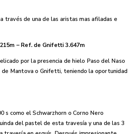
 través de una de las aristas mas afiladas e
215m – Ref. de Gnifetti 3.647m
licado por la presencia de hielo Paso del Naso
io de Mantova o Gnifetti, teniendo la oportunidad
000 s como el Schwarzhorn o Corno Nero
inda del pastel de esta travesía y una de las 3
 travesía en esquís. Después impresionante