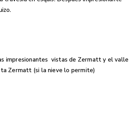
uizo.
s impresionantes vistas de Zermatt y el valle
a Zermatt (si la nieve lo permite)