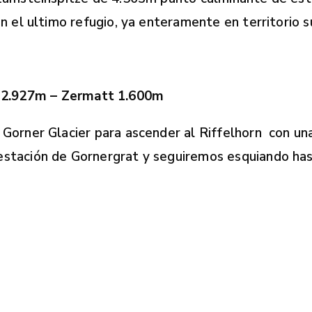
 el ultimo refugio, ya enteramente en territorio s
n 2.927m – Zermatt 1.600m
orner Glacier para ascender al Riffelhorn con una
tación de Gornergrat y seguiremos esquiando hast