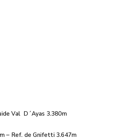
.Guide Val D´Ayas 3.380m
m – Ref. de Gnifetti 3.647m