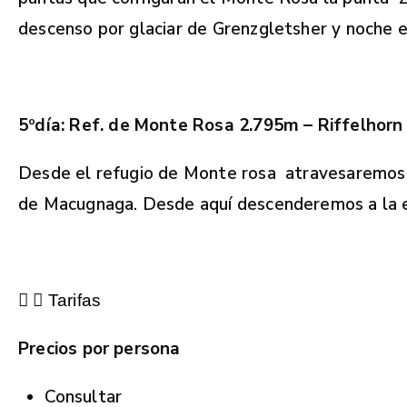
descenso por glaciar de Grenzgletsher y noche en
5
º
d
í
a:
Ref. de Monte Rosa 2.795m – Riffelhor
Desde el refugio de Monte rosa atravesaremos G
de Macugnaga. Desde aquí descenderemos a la es
Tarifas
Precios por persona
Consultar