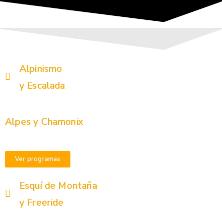
Alpinismo
y Escalada
Alpes y Chamonix
Ver programas
Esquí de Montaña
y Freeride