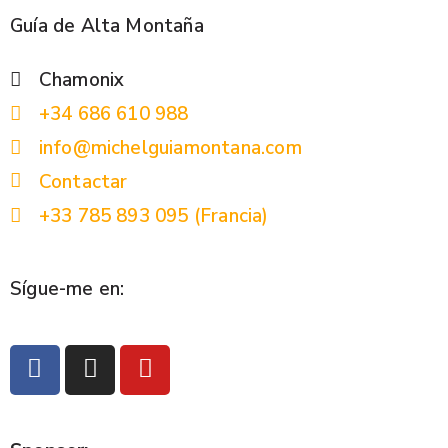
Guía de Alta Montaña
Chamonix
+34 686 610 988
info@michelguiamontana.com
Contactar
+33 785 893 095 (Francia)
Sígue-me en: