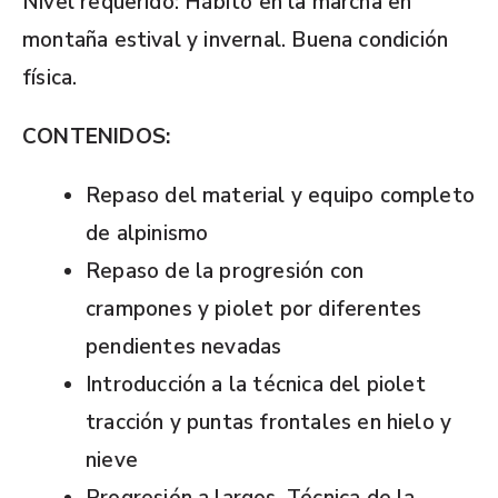
Nivel requerido: Hábito en la marcha en
montaña estival y invernal. Buena condición
física.
CONTENIDOS:
Repaso del material y equipo completo
de alpinismo
Repaso de la progresión con
crampones y piolet por diferentes
pendientes nevadas
Introducción a la técnica del piolet
tracción y puntas frontales en hielo y
nieve
Progresión a largos. Técnica de la