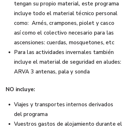
tengan su propio material, este programa
incluye todo el material técnico personal
como:
Arnés, crampones, piolet y casco
así como el colectivo necesario para las
ascensiones: cuerdas, mosquetones, etc
Para las actividades invernales también
incluye el material de seguridad en aludes:
ARVA 3 antenas, pala y sonda
NO incluye:
Viajes y transportes internos derivados
del programa
Vuestros gastos de alojamiento durante el