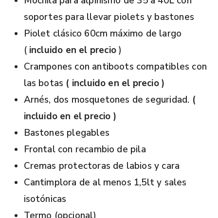
Mochila para alpinismo de 35 a 40L con
soportes para llevar piolets y bastones
Piolet clásico 60cm máximo de largo
(
incluido en el precio
)
Crampones con antiboots compatibles con
las botas
( incluido en el precio )
Arnés, dos mosquetones de seguridad.
(
incluido en el precio )
Bastones plegables
Frontal con recambio de pila
Cremas protectoras de labios y cara
Cantimplora de al menos 1,5lt y sales
isotónicas
Termo (opcional)