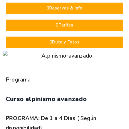
Reservas & Info
Tarifas
Ruta y Fotos
Programa
Curso alpinismo avanzado
PROGRAMA: De 1 a 4 Días
( Según
disponibilidad)