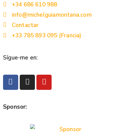
+34 686 610 988
info@michelguiamontana.com
Contactar
+33 785 893 095 (Francia)
Sígue-me en:
Sponsor: