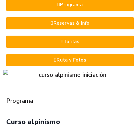
Programa
Reservas & Info
Tarifas
Ruta y Fotos
Programa
Curso alpinismo