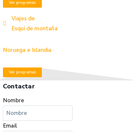
Ver programas
Viajes de
Esquí de montaña
Noruega e Islandia
Ver programas
Contactar
Nombre
Email