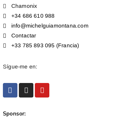
Chamonix
+34 686 610 988
info@michelguiamontana.com
Contactar
+33 785 893 095 (Francia)
Sígue-me en:
Sponsor: