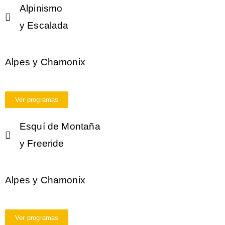
Alpinismo
y Escalada
Alpes y Chamonix
Ver programas
Esquí de Montaña
y Freeride
Alpes y Chamonix
Ver programas