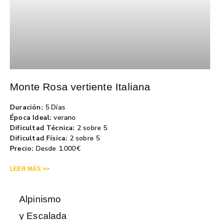
Monte Rosa vertiente Italiana
Duración:
5 Días
Época Ideal:
verano
Dificultad Técnica:
2 sobre 5
Dificultad Física:
2 sobre 5
Precio:
Desde 1.000€
LEER MÁS >>
Alpinismo
y Escalada