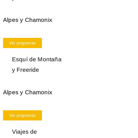
Alpes y Chamonix
Ver programas
Esquí de Montaña
y Freeride
Alpes y Chamonix
Ver programas
Viajes de