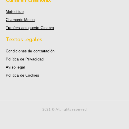
Clima en Chamonix
Meteoblue
Chamonix Meteo
Tranfers aeropuerto Ginebra
Textos legales
Condiciones de contratación
Política de Privacidad
Aviso legal
Política de Cookies
2021 © All rights reserved