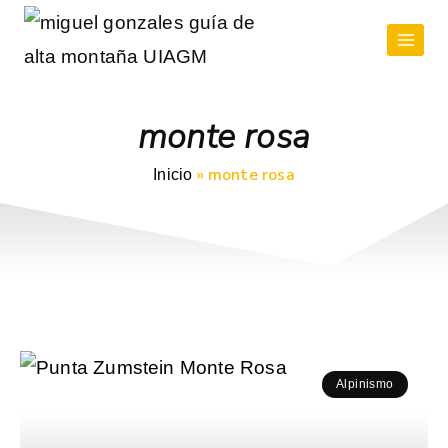
monte rosa
»
monte rosa
Inicio
Alpinismo