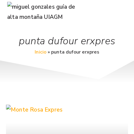
punta dufour erxpres
Inicio
»
punta dufour erxpres
Alpinismo