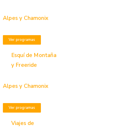
Alpes y Chamonix
Ver programas
Esquí de Montaña
y Freeride
Alpes y Chamonix
Ver programas
Viajes de