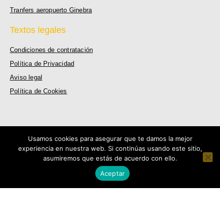
Tranfers aeropuerto Ginebra
Textos legales
Condiciones de contratación
Política de Privacidad
Aviso legal
Política de Cookies
Usamos cookies para asegurar que te damos la mejor
experiencia en nuestra web. Si continúas usando este sitio,
2021 © All rights reserved
asumiremos que estás de acuerdo con ello.
Aceptar