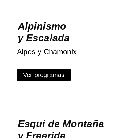
Alpinismo
y Escalada
Alpes y Chamonix
Ver programas
Esquí de Montaña
y Freeride