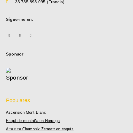
+33 785 893 095 (Francia)
Sígue-me en:
Sponsor:
Populares
Ascension Mont Blanc
Esquí de montaña en Noruega
Alta ruta Chamonix Zermatt en esquís